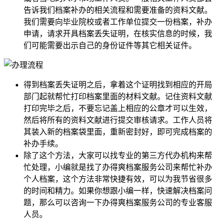
告诉我们档案补办的相关流程和需要准备的资料文献。
我们需要向毕业院校或者工作单位提交一份档案，补办
申请，请求开具档案丢失证明，在核实信息的时候，我
们可能需要出示自己的身份证件等其它相关证件。
得到档案丢失证明之后，拿着这个证明找到相应的开局
部门起就帮忙打印档案里面的材料文献。记住资料文献
打印完毕之后，不要忘记盖上相应的公章才可以生效，
然后将所有的资料文献进行提交审核请求。工作人员将
其装入新的档案袋里面，重新密封好，即可完成档案的
补办手续。
除了这个方法，大家可以找专业的第三方代办机构来帮
忙处理，小编就是找了办得爽档案服务公司来帮忙补办
个人档案，这个方法非常快捷有效，可以为我节省很多
的时间和精力。如果你想跟小编一样，快速解决档案问
题，那么可以咨询一下办得爽档案服务公司的专业客服
人员。