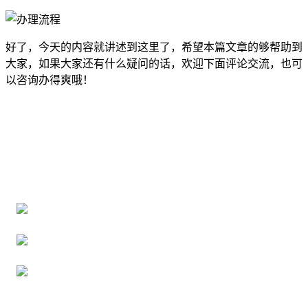
好了，今天的内容就讲述到这里了，希望本篇文章的够帮助到
大家，如果大家还有什么疑问的话，欢迎下面评论交流，也可
以咨询办得爽哦！
全国个人档案服务平台
16年档案服务经验，最快1天解决档案难题
严格按照正规流程办理，材料真实有效
2000+所学校合作，老师签字盖章