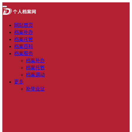
网站首页
档案补办
档案托管
档案百科
档案服务
档案补办
档案托管
档案调动
更多
补毕业证