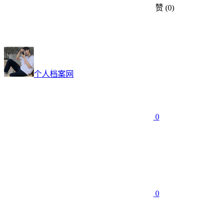
赞
(0)
个人档案网
0
0