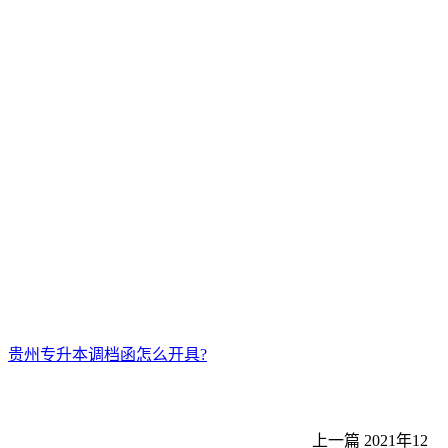
贵州专升本调档函怎么开具?
上一篇
2021年12