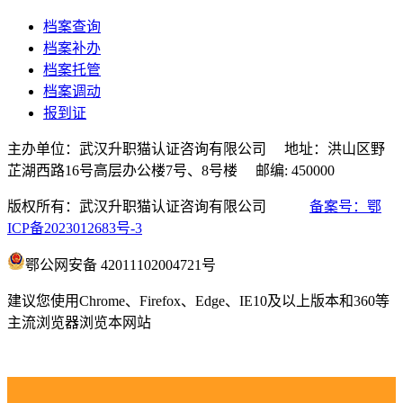
档案查询
档案补办
档案托管
档案调动
报到证
主办单位：武汉升职猫认证咨询有限公司 地址：洪山区野
芷湖西路16号高层办公楼7号、8号楼 邮编: 450000
版权所有：武汉升职猫认证咨询有限公司
备案号：鄂
ICP备2023012683号-3
鄂公网安备 42011102004721号
建议您使用Chrome、Firefox、Edge、IE10及以上版本和360等
主流浏览器浏览本网站