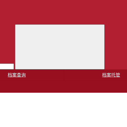
档案查询
档案托管