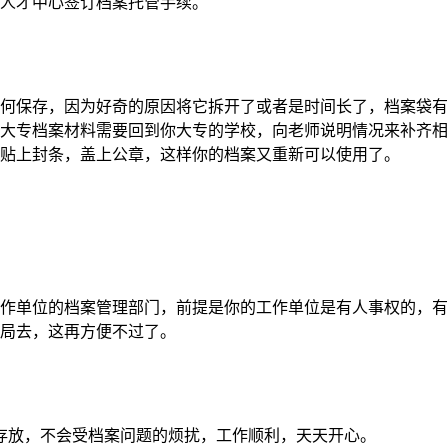
人才中心签订档案托管手续。
何保存，因为好奇的原因将它拆开了或者是时间长了，档案袋有
大专档案材料需要回到你大专的学校，向老师说明情况来补齐相
贴上封条，盖上公章，这样你的档案又重新可以使用了。
作单位的档案管理部门，前提是你的工作单位是有人事权的，有
局去，这再方便不过了。
存放，不会受档案问题的烦扰，工作顺利，天天开心。