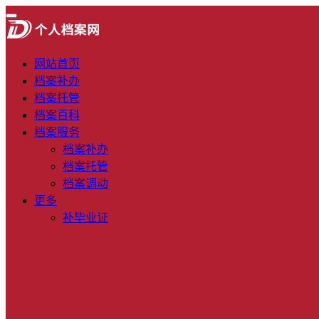
网站首页
档案补办
档案托管
档案百科
档案服务
档案补办
档案托管
档案调动
更多
补毕业证