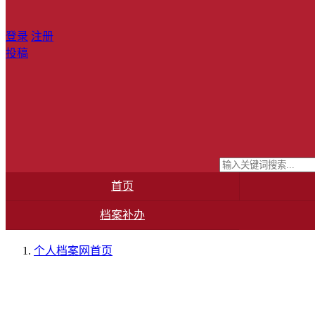
登录
注册
投稿
首页
档案补办
个人档案网
首页