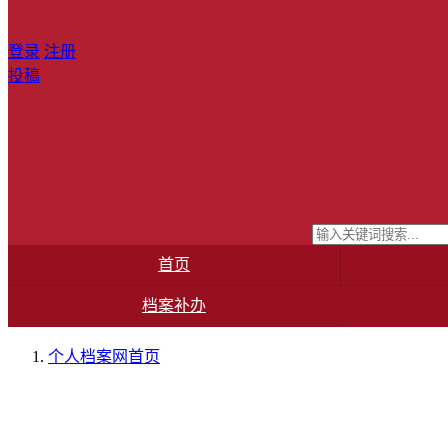
登录
注册
投稿
首页
档案补办
个人档案网
首页