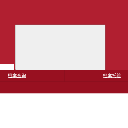
档案查询
档案托管