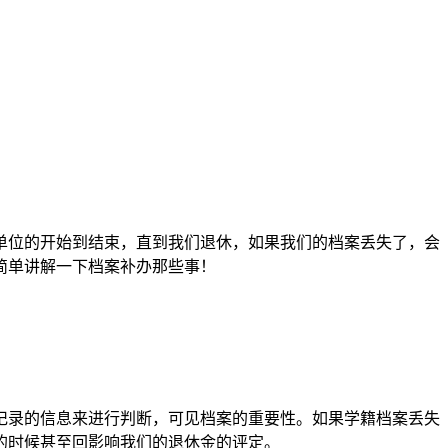
单位的开始到结束，直到我们退休，如果我们的档案丢失了，会
简单讲解一下档案补办那些事！
记录的信息来进行判断，可见档案的重要性。如果学籍档案丢失
的时候甚至回影响我们的退休金的评定。