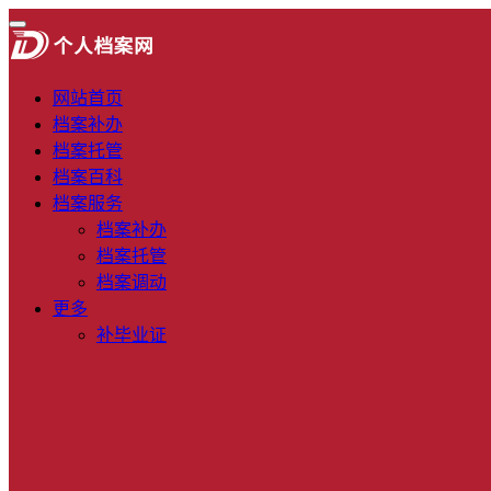
网站首页
档案补办
档案托管
档案百科
档案服务
档案补办
档案托管
档案调动
更多
补毕业证