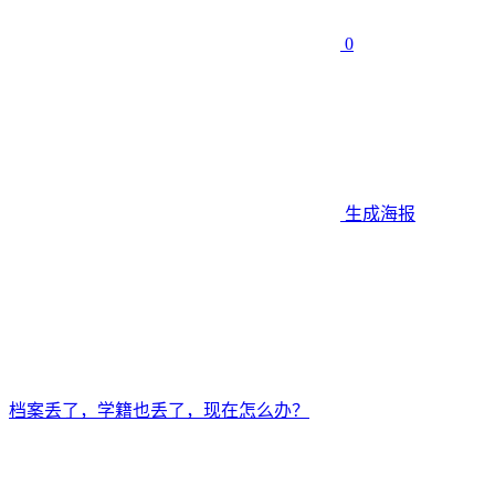
0
生成海报
档案丢了，学籍也丢了，现在怎么办？