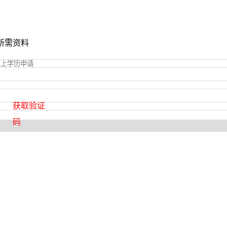
所需资料
获取验证
码