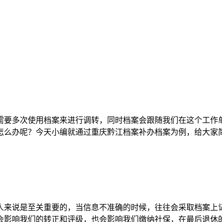
需要多次使用档案来进行调转，同时档案会跟随我们在这个工作
怎么办呢？今天小编就通过重庆黔江档案补办档案为例，给大家
人来说是至关重要的，当信息不准确的时候，往往会采取档案上
会影响我们的转正和评级，也会影响我们缴纳社保，在最后退休