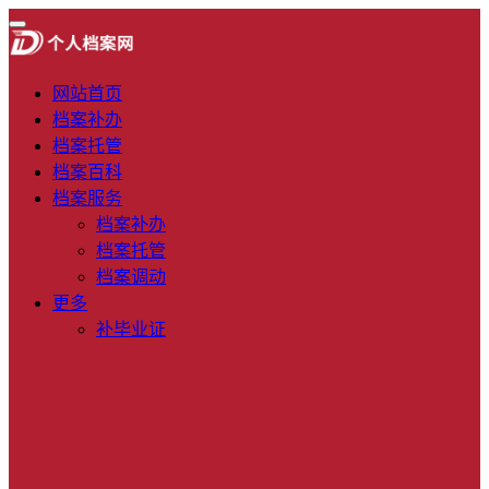
网站首页
档案补办
档案托管
档案百科
档案服务
档案补办
档案托管
档案调动
更多
补毕业证