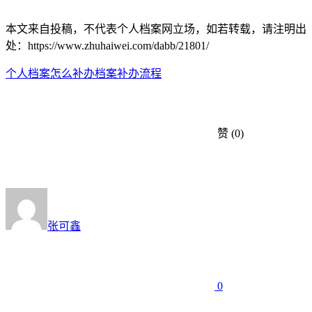
本文来自投稿，不代表个人档案网立场，如若转载，请注明出
处：https://www.zhuhaiwei.com/dabb/21801/
个人档案怎么补办
档案补办流程
赞
(0)
张可鑫
0