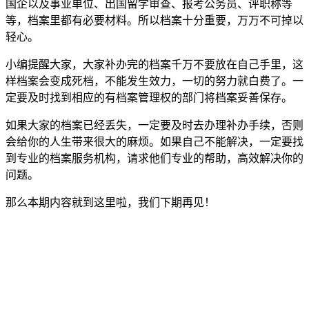
国企以及事业单位、出国留学审查、报考公务员、评职称等
等，档案里都有必要材料。所以档案十分重要，万万不可掉以
轻心。
小编提醒大家，大家补办完的档案千万不要放在自己手里，这
样档案会变成死档，不能发生效力，一切的努力就白费了。一
定要及时找到相应的有档案管理权的部门将档案妥善保存。
如果大家的档案已经丢失，一定要及时去办理补办手续，否则
会给你的人生带来很大的麻烦。如果自己不能解决，一定要找
到专业的档案服务机构，请求他们专业的帮助，高效解决你的
问题。
那么本期内容就到这里啦，我们下期再见！
全国个人档案服务平台