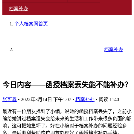
档案补办
个人档案网
首页
档案补办
今日内容——函授档案丢失能不能补办？
张可鑫
•
2022年3月14日 下午1:07
•
档案补办
•
阅读 1140
最近有一位朋友找到了小编，说她的函授档案丢失了，之前小
编给她讲过档案遗失会给未来的生活和工作带来很多负面的影
响，这可把她急坏了。好在小编对于档案补办的问题经验多
多，最后顺利帮助这位朋友办理好了函授档案补办手续。