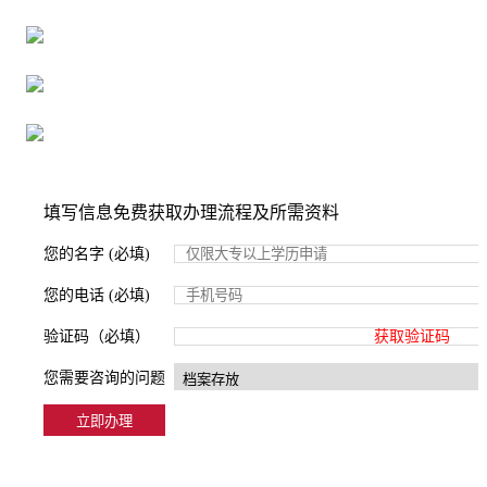
16年档案服务经验，最快1天解决档案难题
严格按照正规流程办理，材料真实有效
2000+所学校合作，老师签字盖章
填写信息免费获取办理流程及所需资料
您的名字 (必填)
您的电话 (必填)
验证码（必填）
获取验证码
您需要咨询的问题