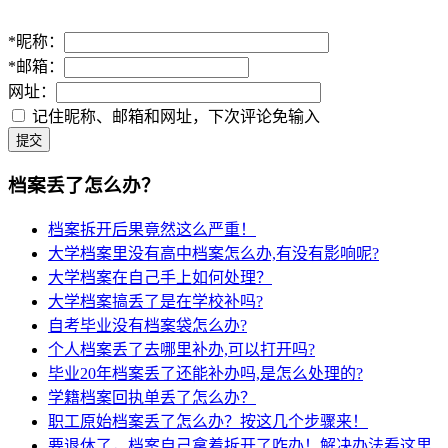
*
昵称：
*
邮箱：
网址：
记住昵称、邮箱和网址，下次评论免输入
提交
档案丢了怎么办？
档案拆开后果竟然这么严重！
大学档案里没有高中档案怎么办,有没有影响呢?
大学档案在自己手上如何处理？
大学档案搞丢了是在学校补吗?
自考毕业没有档案袋怎么办?
个人档案丢了去哪里补办,可以打开吗?
毕业20年档案丢了还能补办吗,是怎么处理的?
学籍档案回执单丢了怎么办？
职工原始档案丢了怎么办？按这几个步骤来！
要退休了，档案自己拿着拆开了咋办！解决办法看这里