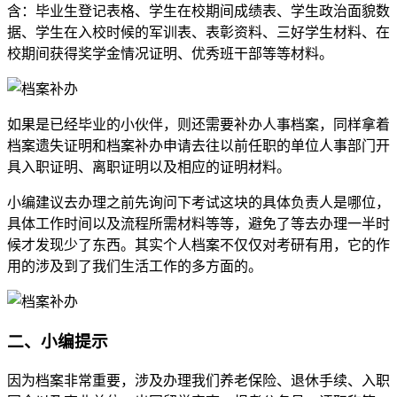
含：毕业生登记表格、学生在校期间成绩表、学生政治面貌数
据、学生在入校时候的军训表、表彰资料、三好学生材料、在
校期间获得奖学金情况证明、优秀班干部等等材料。
如果是已经毕业的小伙伴，则
还
需要补办人事档案，同样拿着
档案遗失证明和档案补办申请去往以前任职的单位人事部门开
具入职证明、离职证明以及相应的证明材料。
小编建议去办理之前先询问下考试这块的具体负责人是哪位，
具体工作时间以及流程所需材料等等，避免了等去办理一半时
候才发现少了东西。其实个人档案不仅仅对考研有用，它的作
用的涉及到了我们生活工作的多方面的。
二、小编提示
因为档案非常重要，涉及办理我们养老保险、退休手续、入职