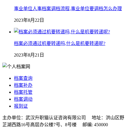
事业单位人事档案调档流程,事业单位要调档怎么办理
2023年8月22日
档案必须通过机要转递吗,什么是机要转递呢?
2023年8月21日
档案查询
档案补办
档案托管
档案调动
报到证
主办单位：武汉升职猫认证咨询有限公司 地址：洪山区野
芷湖西路16号高层办公楼7号、8号楼 邮编: 450000