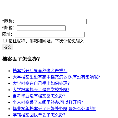
*
昵称：
*
邮箱：
网址：
记住昵称、邮箱和网址，下次评论免输入
提交
档案丢了怎么办？
档案拆开后果竟然这么严重！
大学档案里没有高中档案怎么办,有没有影响呢?
大学档案在自己手上如何处理？
大学档案搞丢了是在学校补吗?
自考毕业没有档案袋怎么办?
个人档案丢了去哪里补办,可以打开吗?
毕业20年档案丢了还能补办吗,是怎么处理的?
学籍档案回执单丢了怎么办？