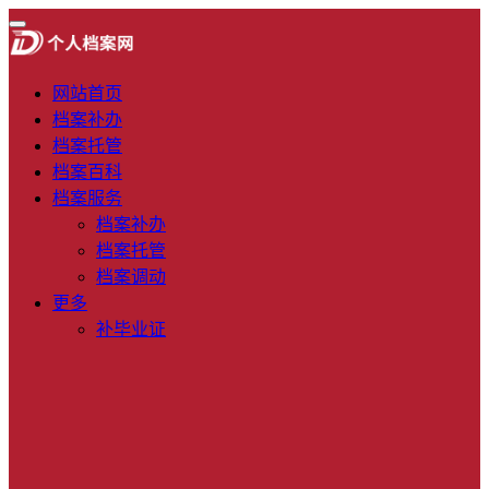
网站首页
档案补办
档案托管
档案百科
档案服务
档案补办
档案托管
档案调动
更多
补毕业证