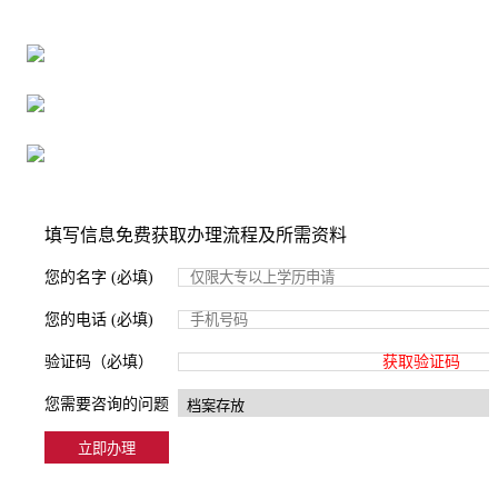
16年档案服务经验，最快1天解决档案难题
严格按照正规流程办理，材料真实有效
2000+所学校合作，老师签字盖章
填写信息免费获取办理流程及所需资料
您的名字 (必填)
您的电话 (必填)
验证码（必填）
获取验证码
您需要咨询的问题