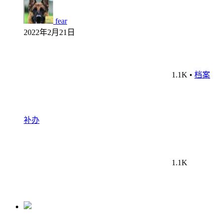
fear
2022年2月21日
1.1K
•
档案
补办
1.1K