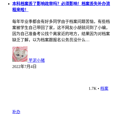
本科档案丢了影响政审吗？必须影响！档案丢失补办流
程来啦！
每年毕业季都会有好多同学由于档案问题苦恼，有些档
案被学生自己带回了家，这不网友小胡就问到了小编，
因为自己准备考公找个离家近的地方，结果因为对档案
缺乏了解，以为档案跟报名公务员没什么…
芋泥小猪
2022年7月4日
1.7K
•
档案
补办