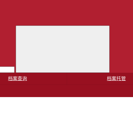
档案查询
档案托管