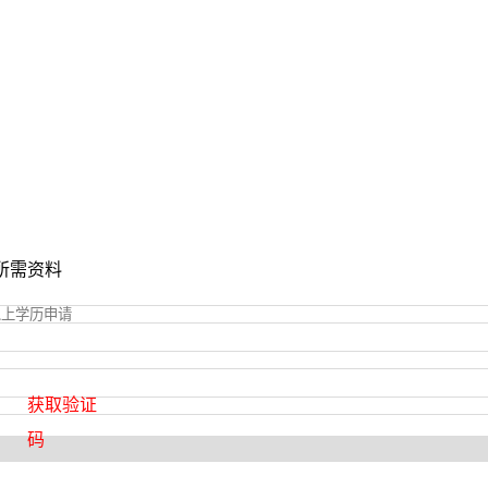
所需资料
获取验证
码