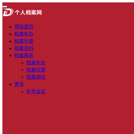
网站首页
档案补办
档案托管
档案百科
档案服务
档案补办
档案托管
档案调动
更多
补毕业证