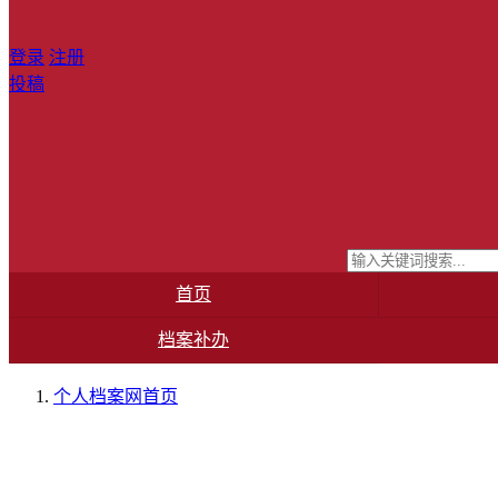
登录
注册
投稿
首页
档案补办
个人档案网
首页