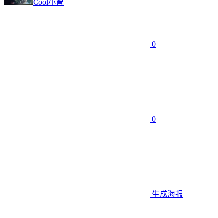
Cool小曾
0
0
生成海报