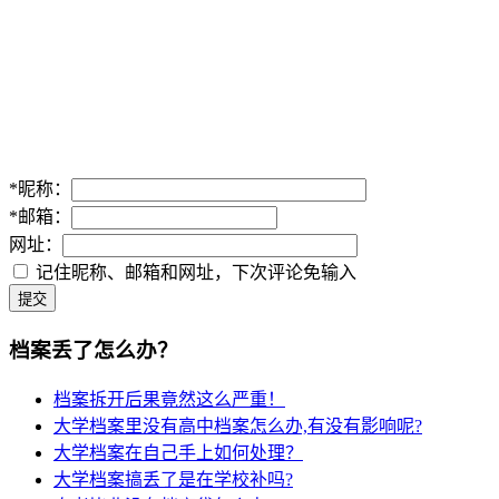
*
昵称：
*
邮箱：
网址：
记住昵称、邮箱和网址，下次评论免输入
提交
档案丢了怎么办？
档案拆开后果竟然这么严重！
大学档案里没有高中档案怎么办,有没有影响呢?
大学档案在自己手上如何处理？
大学档案搞丢了是在学校补吗?