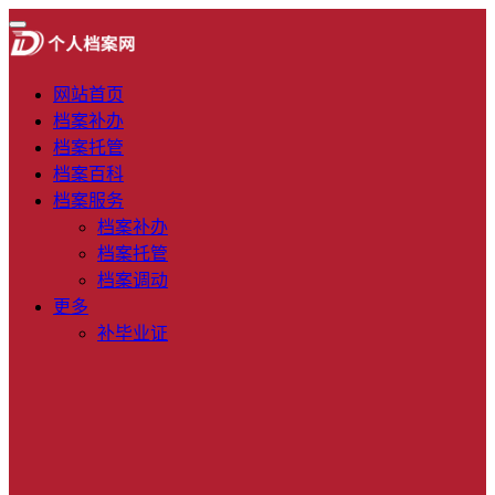
网站首页
档案补办
档案托管
档案百科
档案服务
档案补办
档案托管
档案调动
更多
补毕业证