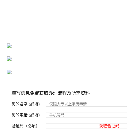
全国个人档案服务平台
16年档案服务经验，最快1天解决档案难题
严格按照正规流程办理，材料真实有效
2000+所学校合作，老师签字盖章
填写信息免费获取办理流程及所需资料
您的名字 (必填)
您的电话 (必填)
验证码（必填）
获取验证码