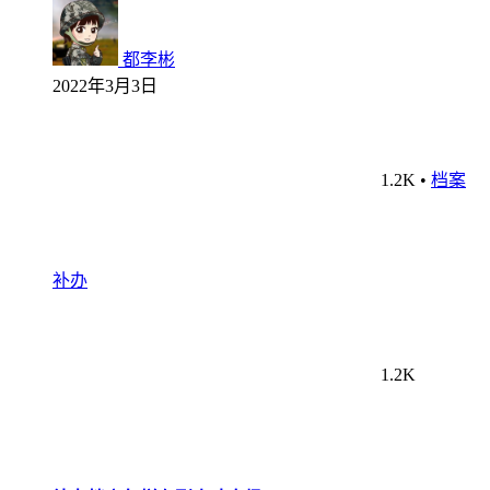
都李彬
2022年3月3日
1.2K
•
档案
补办
1.2K