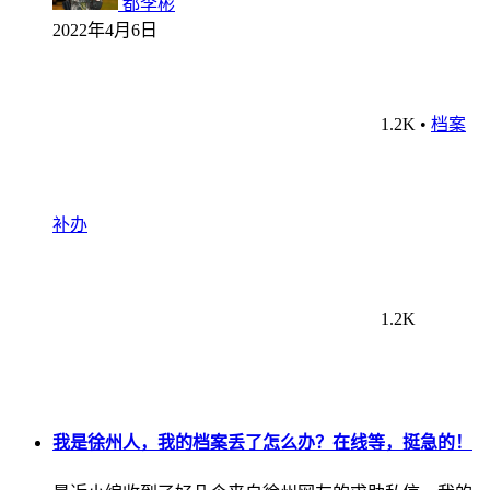
都李彬
2022年4月6日
1.2K
•
档案
补办
1.2K
我是徐州人，我的档案丢了怎么办？在线等，挺急的！