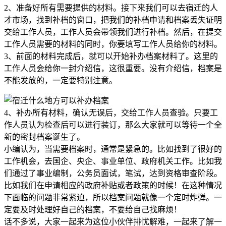
2、准备好所有需要提供的材料。接下来我们可以去宿迁的人
才市场，找到补档的窗口，把我们的补档申请和档案丢失证明
交给工作人员，工作人员会带领我们进行补档。然后，在提交
工作人员需要的材料的同时，你要填写工作人员给你的材料。
3、前面的材料完成后，就可以开始补办档案材料了。这里的
工作人员会给你一封介绍信，这很重要。没有介绍信，档案是
不能发放的，一定要特别注意。
4、补办所有材料，确认无误后，交给工作人员查验。只要工
作人员认为检查后可以进行装订，那么大家就可以等待一个全
新的密封档案诞生了。
小编认为，当需要档案时，通常是紧急的。比如找到了很好的
工作机会，去国企、央企、事业单位、政府机关工作。比如我
们通过了事业编制，公务员面试，笔试，达到资格审查阶段。
比如我们在申请相应的政府补贴或者政策的时候！在这种情况
下面临的问题非常紧迫，所以档案问题就像一个定时炸弹。一
定要及时处理好自己的档案，不要给自己找麻烦！
话不多说，大家一起来为这位小伙伴排忧解难，一起来了解一