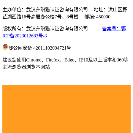
主办单位：武汉升职猫认证咨询有限公司 地址：洪山区野
芷湖西路16号高层办公楼7号、8号楼 邮编: 450000
版权所有：武汉升职猫认证咨询有限公司
备案号：鄂
ICP备2023012683号-3
鄂公网安备 42011102004721号
建议您使用Chrome、Firefox、Edge、IE10及以上版本和360等
主流浏览器浏览本网站