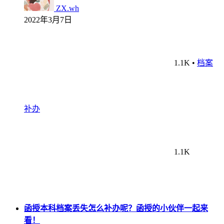
ZX.wh
2022年3月7日
1.1K
•
档案
补办
1.1K
函授本科档案丢失怎么补办呢？函授的小伙伴一起来
看！