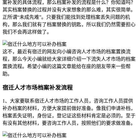
案补发的具体流程，那么档案补发的流程是什么？你知道吗？
其实档案替换的过程并没有大家想象的那么难，其实很简单。
正所谓“未成先难”。只要我们能找到处理档案丢失问题的机
构，那么我们就有了档案替换的钥匙，所以我们仍然需要担心
我们不会再这样做了。
这不，最近有宿迁的网友向小编咨询人才市场的档案置换流
程，那么今天小编就给大家详细介绍一下流失人才市场的档案
置换流程。希望小编的这篇文章能给在座的朋友带来一些帮
助。
宿迁人才市场档案补发流程
1、大家要联系宿迁人才市场的工作人员，咨询工作人员提供
补办档案的材料，方便大家提前做好准备。像我们申请补档，
档案丢失证明，身份证，登记证这些材料肯定是必须的。至于
有没有其他材料，要咨询工作人员，按照他们的要求做准备。