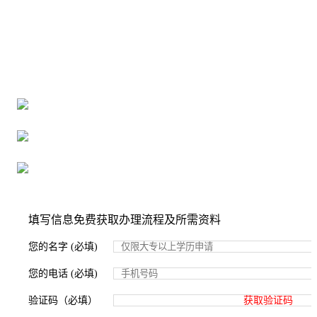
全国个人档案服务平台
16年档案服务经验，最快1天解决档案难题
严格按照正规流程办理，材料真实有效
2000+所学校合作，老师签字盖章
填写信息免费获取办理流程及所需资料
您的名字 (必填)
您的电话 (必填)
验证码（必填）
获取验证码