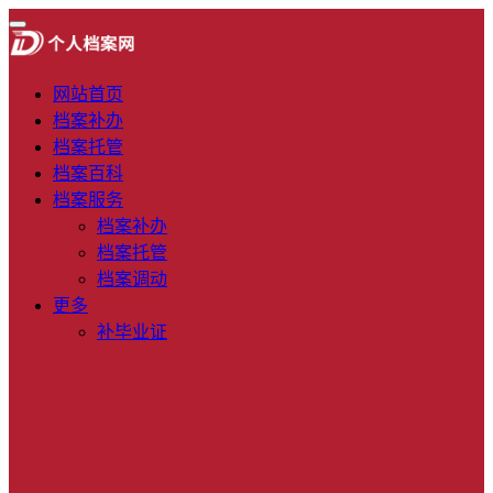
网站首页
档案补办
档案托管
档案百科
档案服务
档案补办
档案托管
档案调动
更多
补毕业证