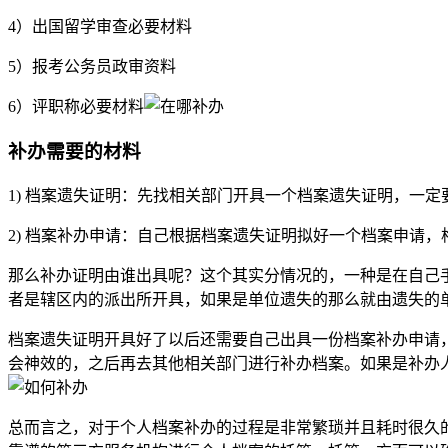
4）出国留学审查必要材料
5）报考公务员政审资料
6）评职称必要材料
补办需要的材料
1) 档案遗失证明：先找相关部门开具一个档案遗失证明，一定
2) 档案补办申请：自己根据档案遗失证明拟好一个档案申请，
那么补办证明由谁出具呢？这个其实分情况的，一种是在自己
者是辖区内的派出所开具，如果是单位遗失的那么就由遗失的
档案遗失证明开具好了以后还需要自己出具一份档案补办申请
会神效的，之后再去其他相关部门进行补办档案。如果是补办
总而言之，对于个人档案补办的过程是非常繁琐并且耗时很久