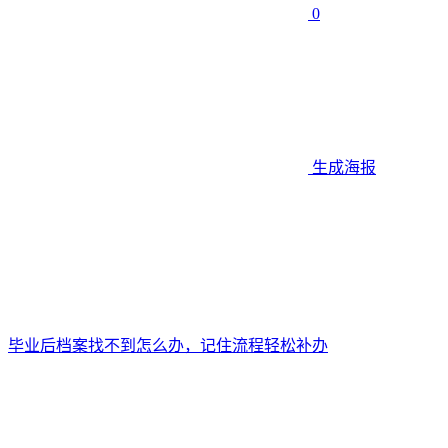
0
生成海报
毕业后档案找不到怎么办，记住流程轻松补办