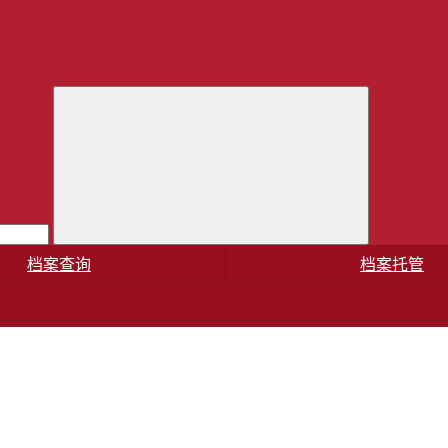
档案查询
档案托管