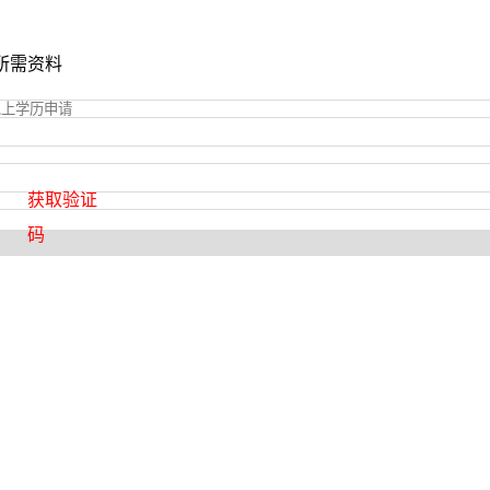
所需资料
获取验证
码