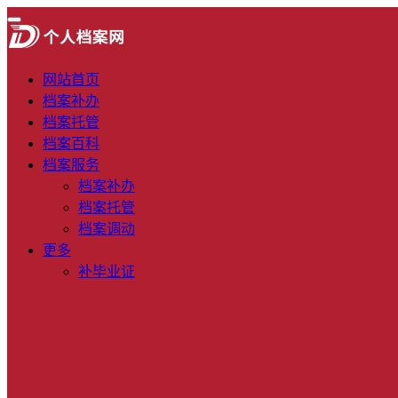
网站首页
档案补办
档案托管
档案百科
档案服务
档案补办
档案托管
档案调动
更多
补毕业证