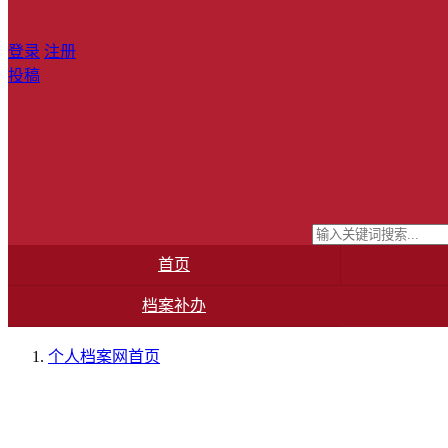
登录
注册
投稿
首页
档案补办
个人档案网
首页