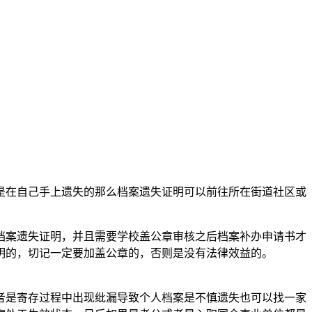
是在自己手上遗失的那么档案遗失证明可以前往所在街道社区或
档案遗失证明，并且需要学校盖公章审核之后档案补办申请书才
明的，切记一定要加盖公章的，否则是没有法律效益的。
者是寄存过程中出现纰漏导致个人档案是不慎遗失也可以找一家