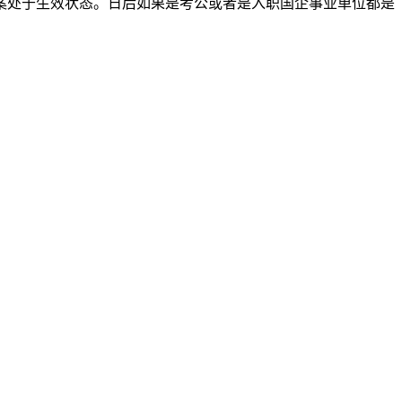
案处于生效状态。日后如果是考公或者是入职国企事业单位都是