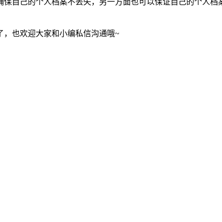
确保自己的个人档案不丢失，另一方面也可以保证自己的个人档
了，也欢迎大家和小编私信沟通哦~