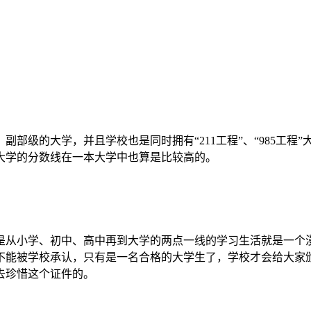
部级的大学，并且学校也是同时拥有“211工程”、“985工程
大学的分数线在一本大学中也算是比较高的。
是从小学、初中、高中再到大学的两点一线的学习生活就是一个
不能被学校承认，只有是一名合格的大学生了，学校才会给大家
去珍惜这个证件的。