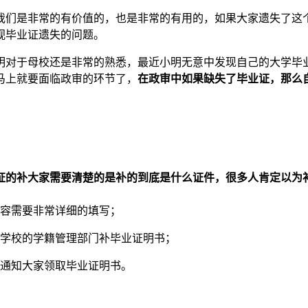
我们是非常的有价值的，也是非常的有用的，如果大家遗失了这
视毕业证遗失的问题。
小明对于母校还是非常的熟悉，最近小明无意中发现自己的大学毕
马上就要面临政审的环节了，
在政审中如果缺失了毕业证，那么
证的补大家需要清楚的是补的到底是什么证件，很多人肯定以为
内容需要非常详细的填写；
去学校的学籍管理部门补毕业证明书；
并通知大家领取毕业证明书。