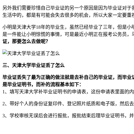
另外我们需要珍惜自己毕业证的另一个原因是因为毕业证对于
生活中的，都是有可能会失去很多的机会，所以大家一定要重
小明是天津大学18年的毕业生，虽然已经毕业了三年，但是
是一件能让小明惊慌的事情，可是最近小明正在报考公务员，
证，那要怎么去做呢？
三、天津大学毕业证丢了怎么
毕业证丢失了最为正确的做法就是去补自己的毕业证，而毕业
是毕业证明书，而补的流程基本如下：
1、填写天津大学补毕业证明书的申请表，这份申请表里面的
2、带好个人的身份证复印件、登记照片纸质和电子版，然后
3、学校审核无误后会进行报批，报批结束后理毕业证明书，