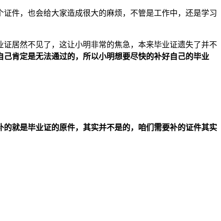
个证件，也会给大家造成很大的麻烦，不管是工作中，还是学习
业证居然不见了，这让小明非常的焦急，本来毕业证遗失了并不
自己肯定是无法通过的，所以小明想要尽快的补好自己的毕业
补的就是毕业证的原件，其实并不是的，咱们需要补的证件其实