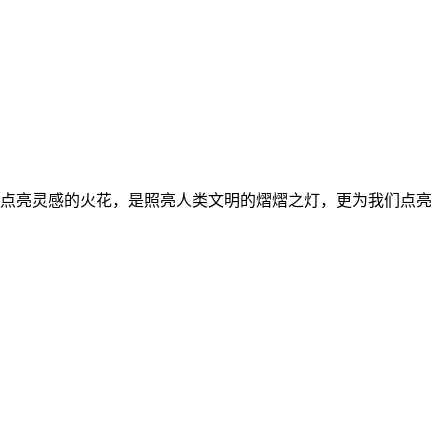
点亮灵感的火花，是照亮人类文明的熠熠之灯，更为我们点亮