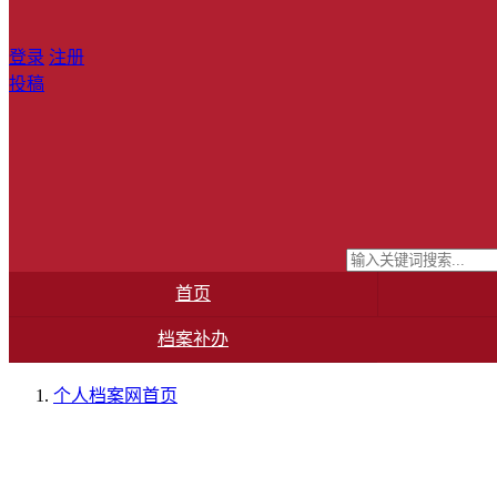
登录
注册
投稿
首页
档案补办
个人档案网
首页