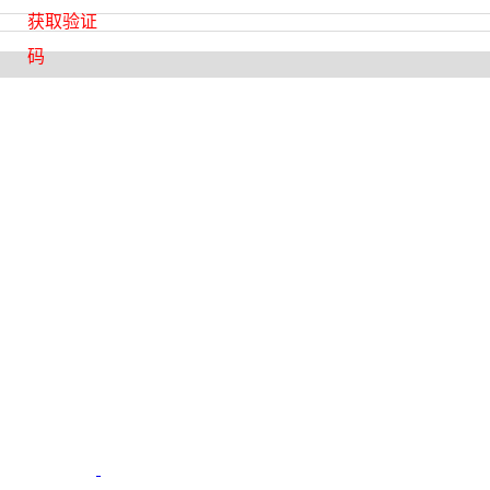
获取验证
码