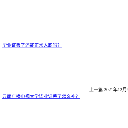
毕业证丢了还能正常入职吗？
上一篇
2021年12月
云南广播电视大学毕业证丢了怎么补？