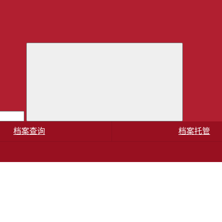
档案查询
档案托管