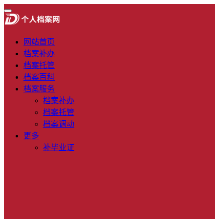
网站首页
档案补办
档案托管
档案百科
档案服务
档案补办
档案托管
档案调动
更多
补毕业证