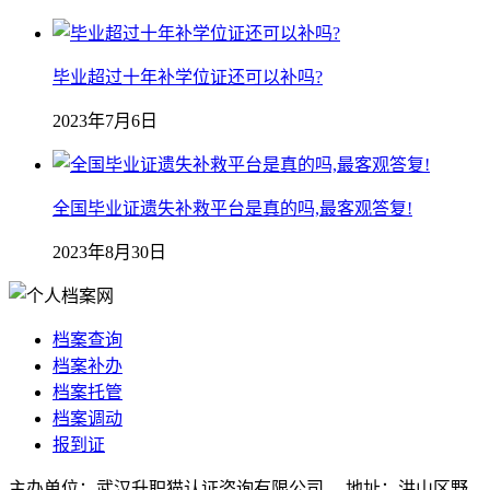
毕业超过十年补学位证还可以补吗?
2023年7月6日
全国毕业证遗失补救平台是真的吗,最客观答复!
2023年8月30日
档案查询
档案补办
档案托管
档案调动
报到证
主办单位：武汉升职猫认证咨询有限公司 地址：洪山区野