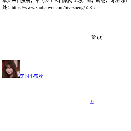
本文来自投稿，不代表个人档案网立场，如若转载，请注明出
处：https://www.zhuhaiwei.com/biyezheng/5581/
赞
(0)
楚国小蛮腰
0