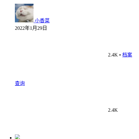
小香菜
2022年1月29日
2.4K
•
档案
查询
2.4K