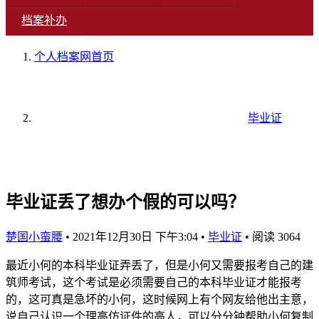
档案补办
个人档案网
首页
毕业证
毕业证丢了想办个假的可以吗？
楚国小蛮腰
•
2021年12月30日 下午3:04
•
毕业证
•
阅读 3064
最近小何的本科毕业证弄丢了，但是小何又需要报考自己的建
筑师考试，这个考试是必须需要自己的本科毕业证才能报考
的，这可真是急坏的小何，这时候网上有个网友给他出主意，
说自己认识一个理高仿证件的高人，可以分分钟帮助小何复制